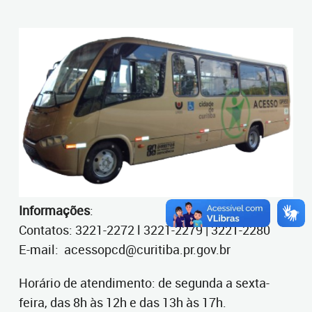
Informações
:
Contatos: 3221-2272 l 3221-2279 | 3221-2280
E-mail: acessopcd@curitiba.pr.gov.br
Horário de atendimento: de segunda a sexta-
feira, das 8h às 12h e das 13h às 17h.