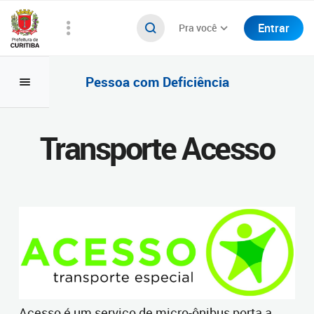
Entrar
Pra você
Pessoa com Deficiência
Transporte Acesso
Acesso é um serviço de micro-ônibus porta a