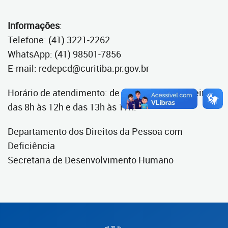
Informações
:
Telefone: (41) 3221-2262
WhatsApp: (41) 98501-7856
E-mail: redepcd@curitiba.pr.gov.br
Horário de atendimento: de segunda a sexta-feira,
das 8h às 12h e das 13h às 17h.
Departamento dos Direitos da Pessoa com
Deficiência
Secretaria de Desenvolvimento Humano