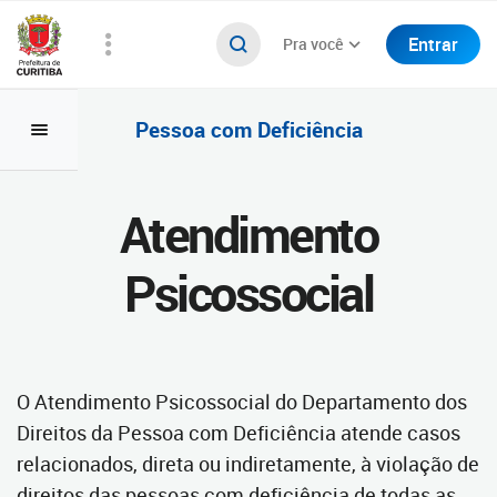
Entrar
Pra você
Pessoa com Deficiência
Atendimento
Psicossocial
O Atendimento Psicossocial do Departamento dos
Direitos da Pessoa com Deficiência atende casos
relacionados, direta ou indiretamente, à violação de
direitos das pessoas com deficiência de todas as